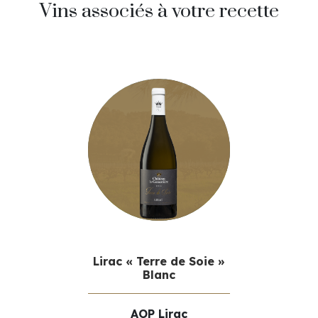
Vins associés à votre recette
20.00
€
Lirac « Terre de Soie »
Blanc
AOP Lirac