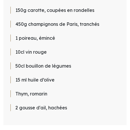
150g carotte, coupées en rondelles
450g champignons de Paris, tranchés
1 poireau, émincé
10cl vin rouge
50cl bouillon de légumes
15 ml huile d’olive
Thym, romarin
2 gousse d'ail, hachées